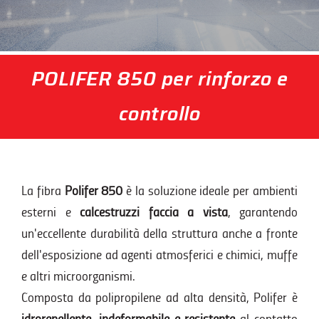
POLIFER 850 per rinforzo e
controllo
La fibra
Polifer 850
è la soluzione ideale per ambienti
esterni e
calcestruzzi faccia a vista
, garantendo
un'eccellente durabilità della struttura anche a fronte
dell'esposizione ad agenti atmosferici e chimici, muffe
e altri microorganismi.
Composta da polipropilene ad alta densità, Polifer è