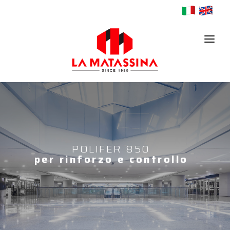
HOME
AZIENDA
PRODOTTI
POLIFER 850
per rinforzo e controllo
CONTATTI
NEWS