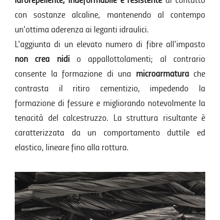
idrorepellente, indeformabile e resistente
al contatto
con sostanze alcaline, mantenendo al contempo
un'ottima aderenza ai leganti idraulici.
L'aggiunta di un elevato numero di fibre all'impasto
non crea nidi
o appallottolamenti; al contrario
consente la formazione di una
microarmatura
che
contrasta il ritiro cementizio, impedendo la
formazione di fessure e migliorando notevolmente la
tenacità del calcestruzzo. La struttura risultante è
caratterizzata da un comportamento duttile ed
elastico, lineare fino alla rottura.